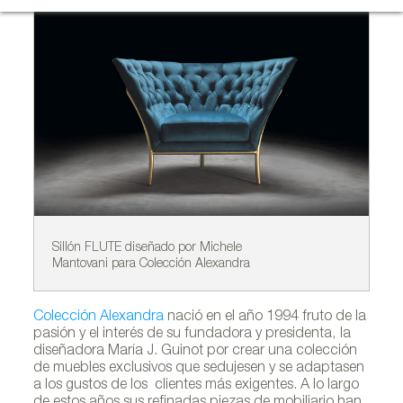
Sillón FLUTE diseñado por Michele
Ap
Mantovani para Colección Alexandra
Fe
Colección Alexandra
nació en el año 1994 fruto de la
pasión y el interés de su fundadora y presidenta, la
diseñadora María J. Guinot por crear una colección
de muebles exclusivos que sedujesen y se adaptasen
a los gustos de los clientes más exigentes. A lo largo