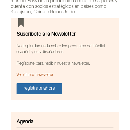
más del 85% de su producción a más de 60 países y
cuenta con socios estratégicos en países como
Kazajstán, China o Reino Unido.
Suscríbete a la Newsletter
No te pierdas nada sobre los productos del hábitat
español y sus diseñadores.
Regístrate para recibir nuestra newsletter.
Ver última newsletter
Sillón FLUTE diseñado por Michele Mantovani para
regístrate ahora
Colección Alexandra
Agenda