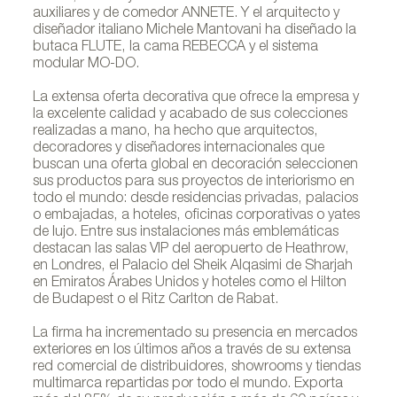
auxiliares y de comedor ANNETE. Y el arquitecto y
diseñador italiano Michele Mantovani ha diseñado la
butaca FLUTE, la cama REBECCA y el sistema
modular MO-DO.
La extensa oferta decorativa que ofrece la empresa y
la excelente calidad y acabado de sus colecciones
realizadas a mano, ha hecho que arquitectos,
decoradores y diseñadores internacionales que
buscan una oferta global en decoración seleccionen
sus productos para sus proyectos de interiorismo en
todo el mundo: desde residencias privadas, palacios
o embajadas, a hoteles, oficinas corporativas o yates
de lujo. Entre sus instalaciones más emblemáticas
destacan las salas VIP del aeropuerto de Heathrow,
en Londres, el Palacio del Sheik Alqasimi de Sharjah
en Emiratos Árabes Unidos y hoteles como el Hilton
de Budapest o el Ritz Carlton de Rabat.
La firma ha incrementado su presencia en mercados
exteriores en los últimos años a través de su extensa
red comercial de distribuidores, showrooms y tiendas
multimarca repartidas por todo el mundo. Exporta