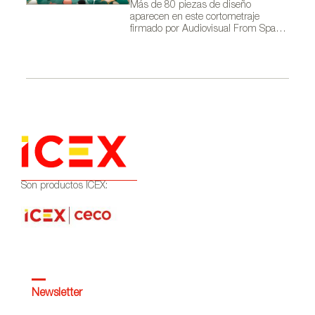
Más de 80 piezas de diseño
aparecen en este cortometraje
firmado por Audiovisual From Spain
dentro de la campaña Where Talent
Ignites
Son productos ICEX:
Newsletter