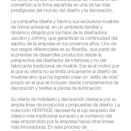
de estos años sus refinadas piezas de mobiliario han
convertido a la firma española en una de las más
prestigiosas del mundo del diseño y la decoración.
La compañia diseña y fabrica sus exclusivos muebles
de forma artesanal, en un ambiente familiar y
dinámico dirigido por los hijos de la diseñadora:
Jacobo y Johnny, que garantizan la continuidad del
espíritu de la empresa en los próximos años. Uno de
sus rasgos diferenciales es su filosofía, que parte de
la premisa de desarrollar productos desde la
perspectiva del diseñador de interiores y no del
fabricante tradicional de mueble. Ese es el motivo por
el que su oferta no se limita únicamente al diseño de
muebles sino que ha logrado crear un “estilo de vida”
propio en el que se incluyen desde complementos de
decoración y textiles a piezas de iluminación.
Su oferta de mobiliario y decoración destaca por su
amplia línea de productos y propuestas de diseño. La
colección HERITAGE representa el lujo exquisito del
clásico más tradicional europeo y el comienzo del
viaje emprendido por la empresa hacia otras líneas
más innovadoras. En este proceso de