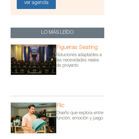
ver agenda
LO MÁS LEÍDO
Figueras Seating
Soluciones adaptables a
las necesidades reales
de proyecto
Flic
Diseño que explora entre
función, emoción y juego