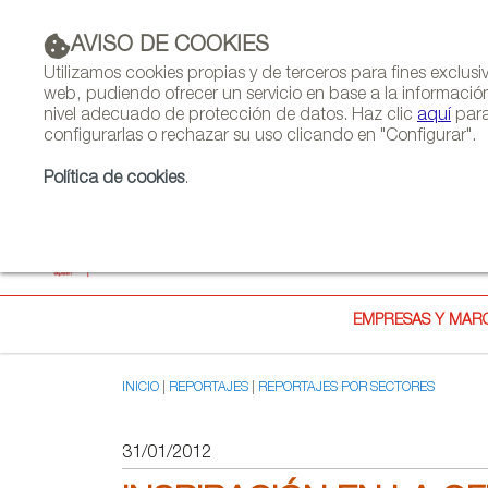
AVISO DE COOKIES
PUBLICIDAD
Utilizamos cookies propias y de terceros para fines exclus
web, pudiendo ofrecer un servicio en base a la informació
nivel adecuado de protección de datos. Haz clic
aquí
para
configurarlas o rechazar su uso clicando en "Configurar".
Política de cookies
.
EMPRESAS Y MAR
INICIO
REPORTAJES
REPORTAJES POR SECTORES
31/01/2012