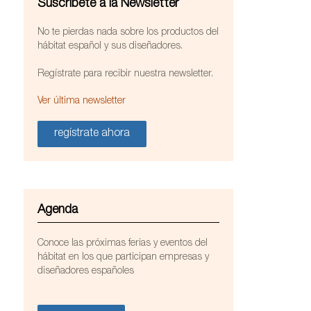
Suscríbete a la Newsletter
No te pierdas nada sobre los productos del
hábitat español y sus diseñadores.
Regístrate para recibir nuestra newsletter.
Ver última newsletter
regístrate ahora
Agenda
Conoce las próximas ferias y eventos del
tapizada en cuero de tonos dorado envejecido y
hábitat en los que participan empresas y
diseñadores españoles