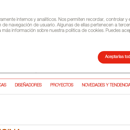
ivamente internos y analíticos. Nos permiten recordar, controlar 
n de navegación de usuario. Algunas de ellas pertenecen a terce
 más información sobre nuestra política de cookies. Puedes acep
Aceptarlas to
NEWSL
CAS
DISEÑADORES
PROYECTOS
NOVEDADES Y TENDENCI