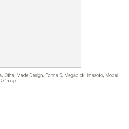
a, Ofita, Made Design, Forma 5, Megablok, Imasoto, Mobel
JG Group.