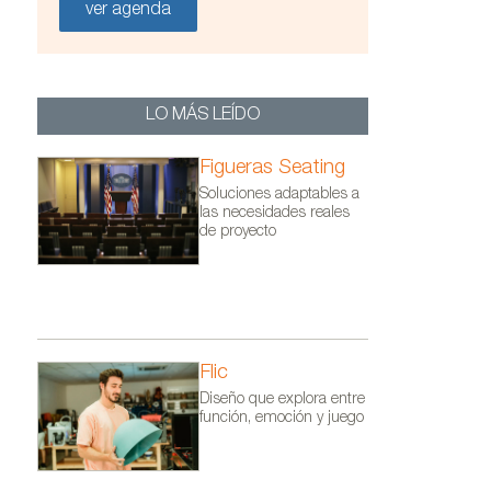
ver agenda
LO MÁS LEÍDO
Figueras Seating
Soluciones adaptables a
las necesidades reales
de proyecto
Flic
Diseño que explora entre
función, emoción y juego