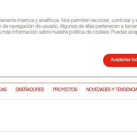
ivamente internos y analíticos. Nos permiten recordar, controlar 
n de navegación de usuario. Algunas de ellas pertenecen a terce
 más información sobre nuestra política de cookies. Puedes acep
Aceptarlas to
NEWSL
CAS
DISEÑADORES
PROYECTOS
NOVEDADES Y TENDENCI