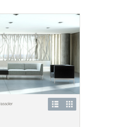
rassoler
Colección Elephant dis