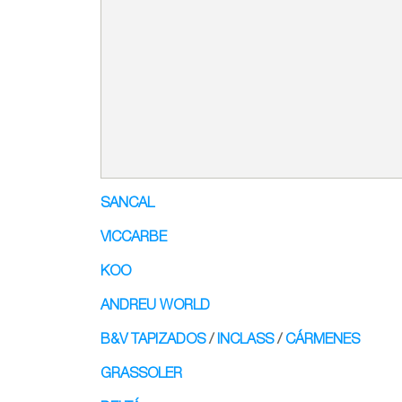
SANCAL
VICCARBE
KOO
ANDREU WORLD
B&V TAPIZADOS
/
INCLASS
/
CÁRMENES
GRASSOLER