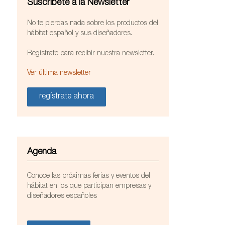
Suscríbete a la Newsletter
No te pierdas nada sobre los productos del
hábitat español y sus diseñadores.
Regístrate para recibir nuestra newsletter.
Ver última newsletter
regístrate ahora
Agenda
Conoce las próximas ferias y eventos del
eñada por el estudio Nadadora
hábitat en los que participan empresas y
diseñadores españoles