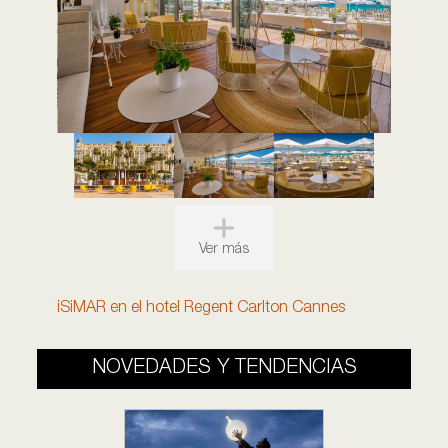
Ver más
iSiMAR en el hotel Regent Carlton Cannes
NOVEDADES Y TENDENCIAS