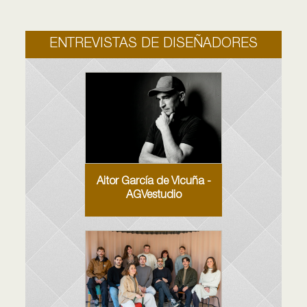
ENTREVISTAS DE DISEÑADORES
Aitor García de Vicuña -
AGVestudio