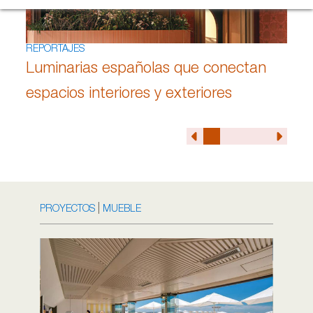
REPORTAJES
Luminarias españolas que conectan
espacios interiores y exteriores
|
PROYECTOS
MUEBLE