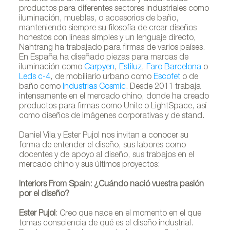
productos para diferentes sectores industriales como
iluminación, muebles, o accesorios de baño,
manteniendo siempre su filosofía de crear diseños
honestos con líneas simples y un lenguaje directo,
Nahtrang ha trabajado para firmas de varios países.
En España ha diseñado piezas para marcas de
iluminación como
Carpyen
,
Estiluz
,
Faro Barcelona
o
Leds c-4
, de mobiliario urbano como
Escofet
o de
baño como
Industrias Cosmic
. Desde 2011 trabaja
intensamente en el mercado chino, donde ha creado
productos para firmas como Unite o LightSpace, así
como diseños de imágenes corporativas y de stand.
Daniel Vila y Ester Pujol nos invitan a conocer su
forma de entender el diseño, sus labores como
docentes y de apoyo al diseño, sus trabajos en el
mercado chino y sus últimos proyectos:
Interiors From Spain: ¿Cuándo nació vuestra pasión
por el diseño?
Ester Pujol
: Creo que nace en el momento en el que
tomas consciencia de qué es el diseño industrial.