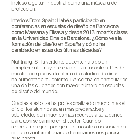
incluso algo tan industrial como una máscara de
protección.
Interiors From Spain: Habéis participado en
conferencias en escuelas de diseño de Barcelona
como Massana y Elisava y desde 2013 impartís clases
en la Universidad Eina de Barcelona. ¿Cómo veis la
formación del diseño en España y cómo ha
cambiado en estas dos últimas décadas?
Nahtrang
: Si, la vertiente docente ha sido un
complemento muy interesante para nosotros. Desde
nuestra perspectiva la oferta de estudios de diseño
ha aumentado muchísimo. Barcelona en particular es
una de las ciudades con mayor número de escuelas
de diseño del mundo.
Gracias a esto, se ha profesionalizado mucho mas el
oficio, los alumnos salen mas preparados y
sobretodo, con muchos mas recursos a su alcance
para abrirse camino en el sector. Cuando
recordamos que, por ejemplo, nosotros no sabíamos
ni que era internet cuando terminamos nos parece