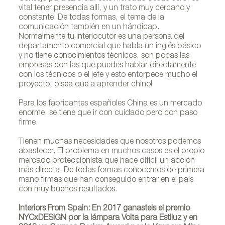
vital tener presencia allí, y un trato muy cercano y
constante. De todas formas, el tema de la
comunicación también en un hándicap.
Normalmente tu interlocutor es una persona del
departamento comercial que habla un inglés básico
y no tiene conocimientos técnicos, son pocas las
empresas con las que puedes hablar directamente
con los técnicos o el jefe y esto entorpece mucho el
proyecto, o sea que a aprender chino!
Para los fabricantes españoles China es un mercado
enorme, se tiene que ir con cuidado pero con paso
firme.
Tienen muchas necesidades que nosotros podemos
abastecer. El problema en muchos casos es el propio
mercado proteccionista que hace difícil un acción
más directa. De todas formas conocemos de primera
mano firmas que han conseguido entrar en el país
con muy buenos resultados.
Interiors From Spain: En 2017 ganasteis el premio
NYCxDESIGN por la lámpara Volta para Estiluz y en