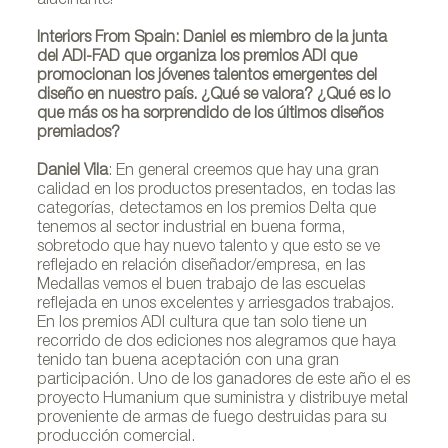
alucinante!
Interiors From Spain: Daniel es miembro de la junta
del ADI-FAD que organiza los premios ADI que
promocionan los jóvenes talentos emergentes del
diseño en nuestro país. ¿Qué se valora? ¿Qué es lo
que más os ha sorprendido de los últimos diseños
premiados?
Daniel Vila
: En general creemos que hay una gran
calidad en los productos presentados, en todas las
categorías, detectamos en los premios Delta que
tenemos al sector industrial en buena forma,
sobretodo que hay nuevo talento y que esto se ve
reflejado en relación diseñador/empresa, en las
Medallas vemos el buen trabajo de las escuelas
reflejada en unos excelentes y arriesgados trabajos.
En los premios ADI cultura que tan solo tiene un
recorrido de dos ediciones nos alegramos que haya
tenido tan buena aceptación con una gran
participación. Uno de los ganadores de este año el es
proyecto Humanium que suministra y distribuye metal
proveniente de armas de fuego destruidas para su
producción comercial.