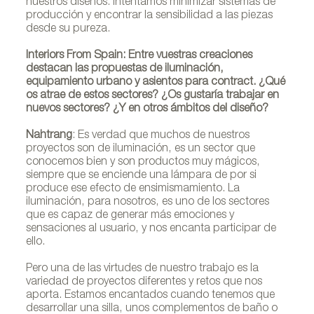
nuestros diseños. Intentamos minimizar sistemas de
producción y encontrar la sensibilidad a las piezas
desde su pureza.
Interiors From Spain: Entre vuestras creaciones
destacan las propuestas de iluminación,
equipamiento urbano y asientos para contract. ¿Qué
os atrae de estos sectores? ¿Os gustaría trabajar en
nuevos sectores? ¿Y en otros ámbitos del diseño?
Nahtrang
: Es verdad que muchos de nuestros
proyectos son de iluminación, es un sector que
conocemos bien y son productos muy mágicos,
siempre que se enciende una lámpara de por si
produce ese efecto de ensimismamiento. La
iluminación, para nosotros, es uno de los sectores
que es capaz de generar más emociones y
sensaciones al usuario, y nos encanta participar de
ello.
Pero una de las virtudes de nuestro trabajo es la
variedad de proyectos diferentes y retos que nos
aporta. Estamos encantados cuando tenemos que
desarrollar una silla, unos complementos de baño o