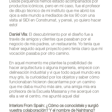
Desde pequeños hemos estado acompañados por
productos icónicos, pero en mi caso, fue el profesor
de dibujo técnico de mi instituto que me abrió los
ojos a este mundo a mediados de los 90 con una
visita al SIDI en Construmat, y pensé, yo quiero hacer
esto!
Daniel Vila
: El descubrimiento por el diseño fue a
través de amigos y clientes que pasaban por el
negocio de mis padres, un restaurante. Yo tenía que
haber seguido aquel proyecto pero tenía claro que mi
vocación pasaba por otro camino.
En aquel momento me plantee la posibilidad de
hacer arquitectura o alguna ingeniería, empecé con
delineación industrial y vi que todo aquel mundo era
muy gris, la curiosidad por los objetos y saber cómo
funcionaban hicieron decantarme por un camino
que me daba mucho más aire, una amiga mía era
profesora de la Escuela Massana y me acerqué con
ella a ver el centro, me apunté aquel dia!
Interiors From Spain: ¿Cómo os conocisteis y surgió
vuestra colaboración? Y el nombre de Nahtrang?