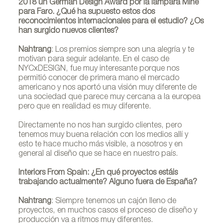
2018 un German Design Award por la lámpara Mine
para Faro. ¿Qué ha supuesto estos dos
reconocimientos internacionales para el estudio? ¿Os
han surgido nuevos clientes?
Nahtrang
: Los premios siempre son una alegría y te
motivan para seguir adelante. En el caso de
NYCxDESIGN, fue muy interesante porque nos
permitió conocer de primera mano el mercado
americano y nos aportó una visión muy diferente de
una sociedad que parece muy cercana a la europea
pero que en realidad es muy diferente.
Directamente no nos han surgido clientes, pero
tenemos muy buena relación con los medios allí y
esto te hace mucho más visible, a nosotros y en
general al diseño que se hace en nuestro país.
Interiors From Spain: ¿En qué proyectos estáis
trabajando actualmente? Alguno fuera de España?
Nahtrang
: Siempre tenemos un cajón lleno de
proyectos, en muchos casos el proceso de diseño y
producción va a ritmos muy diferentes.