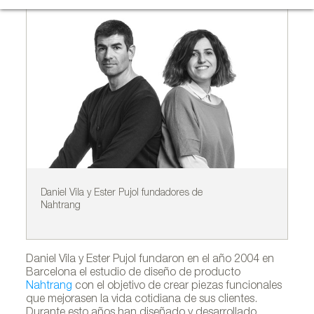
Daniel Vila y Ester Pujol fundadores de
Lá
Nahtrang
po
Daniel Vila y Ester Pujol fundaron en el año 2004 en
Barcelona el estudio de diseño de producto
Nahtrang
con el objetivo de crear piezas funcionales
que mejorasen la vida cotidiana de sus clientes.
Durante esto años han diseñado y desarrollado