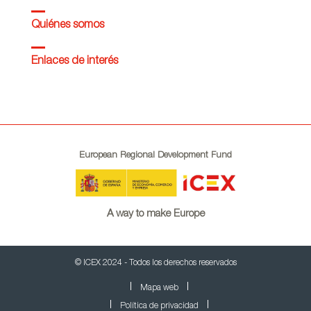
Quiénes somos
Enlaces de interés
European Regional Development Fund
A way to make Europe
© ICEX 2024 - Todos los derechos reservados
Mapa web
Política de privacidad