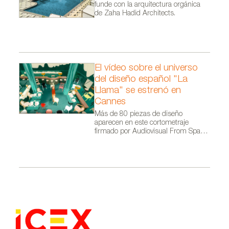
funde con la arquitectura orgánica
de Zaha Hadid Architects.
El vídeo sobre el universo
del diseño español "La
Llama" se estrenó en
Cannes
Más de 80 piezas de diseño
aparecen en este cortometraje
firmado por Audiovisual From Spain
dentro de la campaña Where Talent
Ignites