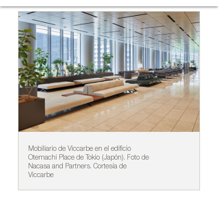
Mobiliario de Viccarbe en el edificio
Mo
Otemachi Place de Tokio (Japón). Foto de
Ot
Nacasa and Partners. Cortesía de
Na
Viccarbe
Vi