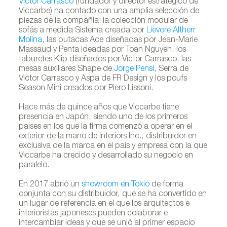
Víctor Carrasco
(fundador y director estratégico de
Viccarbe) ha contado con una amplia selección de
piezas de la compañia: la colección modular de
sofás a medida Sistema creada por
Lievore Altherr
Molina
, las butacas Ace diseñadas por Jean-Marie
Massaud y Penta ideadas por Toan Nguyen, los
taburetes Klip diseñados por Víctor Carrasco, las
mesas auxiliares Shape de
Jorge Pensi
, Serra de
Victor Carrasco y Aspa de FR Design y los poufs
Season Mini creados por Piero Lissoni.
Hace más de quince años que Viccarbe tiene
presencia en Japón, siendo uno de los primeros
países en los que la firma comenzó a operar en el
exterior de la mano de Interiors Inc., distribuidor en
exclusiva de la marca en el país y empresa con la que
Viccarbe ha crecido y desarrollado su negocio en
paralelo.
En 2017 abrió un
showroom en Tokio
de forma
conjunta con su distribuidor, que se ha convertido en
un lugar de referencia en el que los arquitectos e
interioristas japoneses pueden colaborar e
intercambiar ideas y que se unió al primer espacio