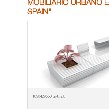
MOBILIARIO URBANO E
SPAIN"
1036429556 texto alt.