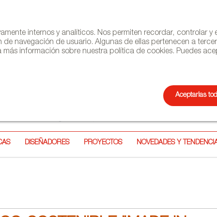
ivamente internos y analíticos. Nos permiten recordar, controlar 
n de navegación de usuario. Algunas de ellas pertenecen a terce
 más información sobre nuestra política de cookies. Puedes acep
Aceptarlas to
NEWSL
CAS
DISEÑADORES
PROYECTOS
NOVEDADES Y TENDENCI