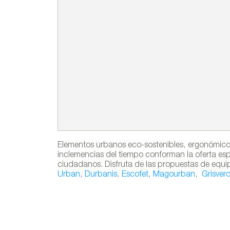
Elementos urbanos eco-sostenibles, ergonómicos, 
inclemencias del tiempo conforman la oferta esp
ciudadanos. Disfruta de las propuestas de equi
Urban
,
Durbanis
,
Escofet
,
Magourban
,
Grisver