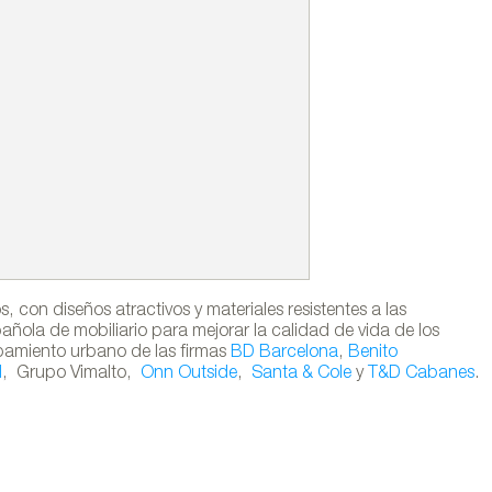
con diseños atractivos y materiales resistentes a las
añola de mobiliario para mejorar la calidad de vida de los
pamiento urbano de las firmas
BD Barcelona
,
Benito
d
, Grupo Vimalto,
Onn Outside
,
Santa & Cole
y
T&D Cabanes
.