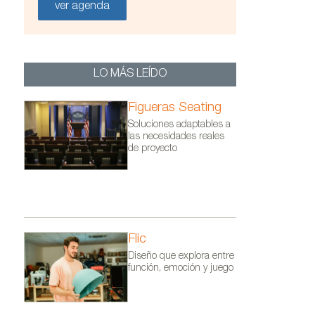
ver agenda
LO MÁS LEÍDO
Figueras Seating
Soluciones adaptables a
las necesidades reales
de proyecto
Flic
Diseño que explora entre
función, emoción y juego