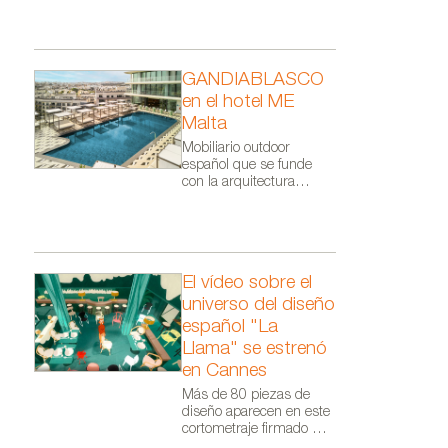
GANDIABLASCO
en el hotel ME
1565684408 texto alt.
Malta
Mobiliario outdoor
español que se funde
con la arquitectura
orgánica de Zaha Hadid
Architects.
El vídeo sobre el
universo del diseño
español "La
Llama" se estrenó
en Cannes
Más de 80 piezas de
diseño aparecen en este
cortometraje firmado por
Audiovisual From Spain