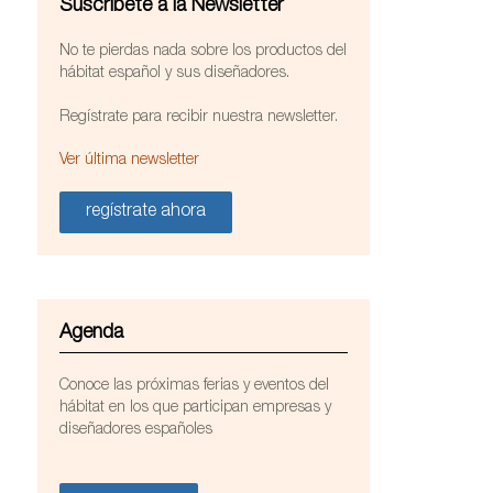
Suscríbete a la Newsletter
No te pierdas nada sobre los productos del
hábitat español y sus diseñadores.
Regístrate para recibir nuestra newsletter.
Ver última newsletter
regístrate ahora
Agenda
Conoce las próximas ferias y eventos del
hábitat en los que participan empresas y
diseñadores españoles