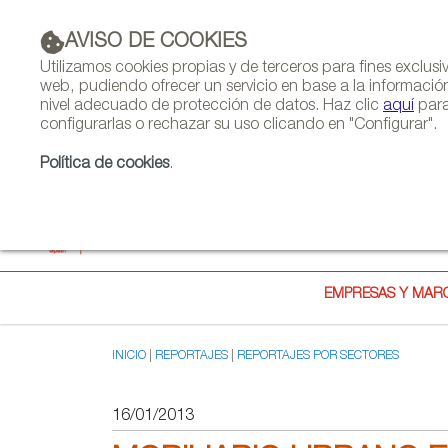
AVISO DE COOKIES
PUBLICIDAD
Utilizamos cookies propias y de terceros para fines exclus
web, pudiendo ofrecer un servicio en base a la informació
nivel adecuado de protección de datos. Haz clic
aquí
para
configurarlas o rechazar su uso clicando en "Configurar".
Política de cookies
.
EMPRESAS Y MAR
INICIO
REPORTAJES
REPORTAJES POR SECTORES
16/01/2013