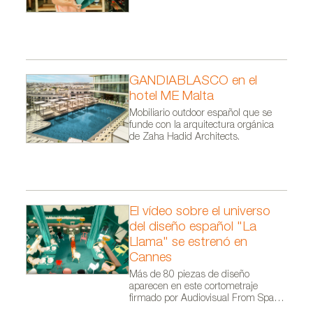
GANDIABLASCO en el
hotel ME Malta
Mobiliario outdoor español que se
funde con la arquitectura orgánica
de Zaha Hadid Architects.
El vídeo sobre el universo
del diseño español "La
Llama" se estrenó en
Cannes
Más de 80 piezas de diseño
aparecen en este cortometraje
firmado por Audiovisual From Spain
dentro de la campaña Where Talent